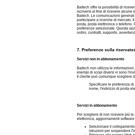
Baitech offre la possibilità di ricev
iscriversi al fine di ricevere alcune
Baitech. Le comunicazioni generali B
partecipare a ricerche di mercato. Il
posta, posta elettronica o telefono. 
preferenze selezionate. Questa opzi
ordini, contratti, supporto, avverten
7. Preferenze sulla riservate
Servizi non in abbonamento
Baitech non utilizza le informazioni
esempi di scopi diversi vi sono l'inv
Il cliente può comunque scegliere d
Specificare le preferenze di
nome, l'indirizzo di posta ele
Servizi in abbonamento
Per scegliere di non ricevere più l
elettronica, aggiornamenti software
Selezionare il collegamento
istruzioni per sospendere l'
Ritornare alle pagine Web in