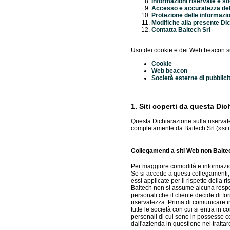
Informazioni riservate e so
Accesso e accuratezza del
Protezione delle informazio
Modifiche alla presente Di
Contatta Baitech Srl
Uso dei cookie e dei Web beacon sul
Cookie
Web beacon
Società esterne di pubblici
1. Siti coperti da questa Dic
Questa Dichiarazione sulla riservatez
completamente da Baitech Srl (»sit
Collegamenti a siti Web non Baite
Per maggiore comodità e informazion
Se si accede a questi collegamenti, 
essi applicate per il rispetto della
Baitech non si assume alcuna respons
personali che il cliente decide di f
riservatezza. Prima di comunicare inf
tutte le società con cui si entra in
personali di cui sono in possesso co
dall'azienda in questione nel trattare