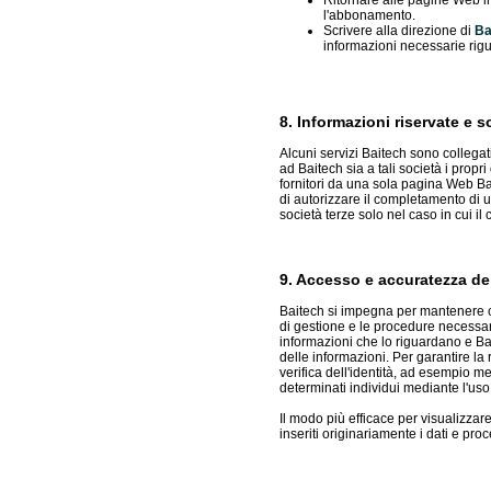
l'abbonamento.
Scrivere alla direzione di
Ba
informazioni necessarie rigu
8. Informazioni riservate e s
Alcuni servizi Baitech sono collegati 
ad Baitech sia a tali società i propri
fornitori da una sola pagina Web Ba
di autorizzare il completamento di 
società terze solo nel caso in cui il 
9. Accesso e accuratezza de
Baitech si impegna per mantenere co
di gestione e le procedure necessarie 
informazioni che lo riguardano e Ba
delle informazioni. Per garantire la 
verifica dell'identità, ad esempio 
determinati individui mediante l'uso 
Il modo più efficace per visualizzar
inseriti originariamente i dati e pro